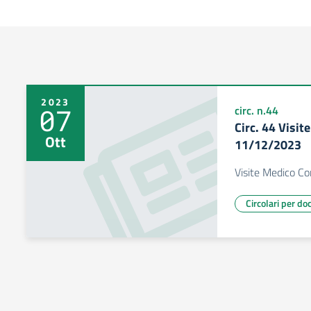
2023
07
circ. n.44
Circ. 44 Visi
Ott
11/12/2023
Visite Medico C
Circolari per do