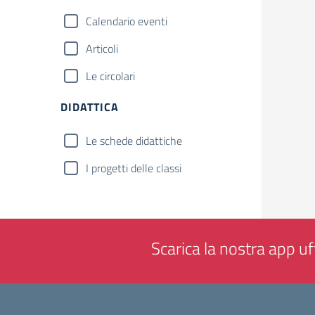
Calendario eventi
Articoli
Le circolari
DIDATTICA
Le schede didattiche
I progetti delle classi
Scarica la nostra app uff