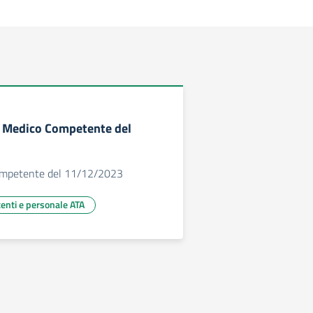
te Medico Competente del
ompetente del 11/12/2023
centi e personale ATA