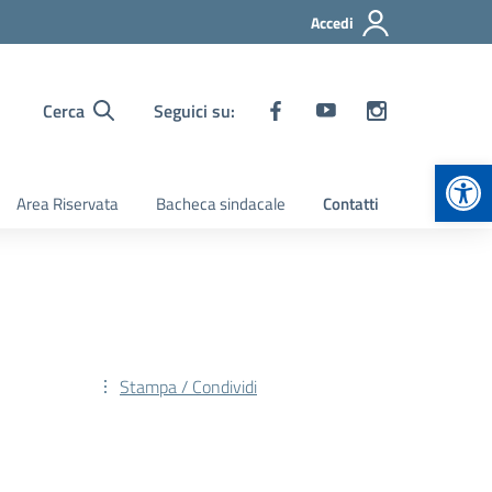
Accedi
Cerca
Seguici su:
Apr
Area Riservata
Bacheca sindacale
Contatti
Stampa / Condividi