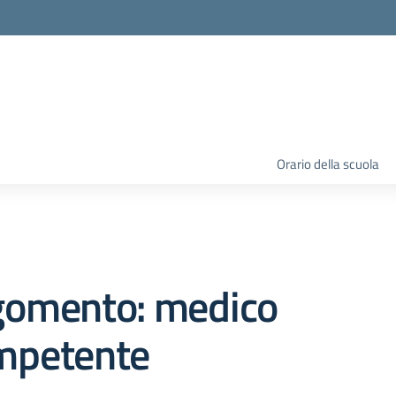
Orario della scuola
gomento: medico
mpetente