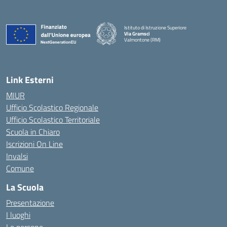
Istituto di Istruzione Superiore
Via Gramsci
Valmontone (RM)
— Visita la pagina iniziale della scuola
Link Esterni
MIUR
Ufficio Scolastico Regionale
Ufficio Scolastico Territoriale
Scuola in Chiaro
Iscrizioni On Line
Invalsi
Comune
La Scuola
Presentazione
I luoghi