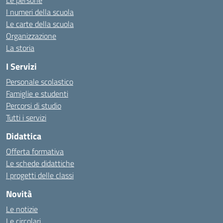
Le persone
I numeri della scuola
Le carte della scuola
Organizzazione
La storia
I Servizi
Personale scolastico
Famiglie e studenti
Percorsi di studio
Tutti i servizi
Didattica
Offerta formativa
Le schede didattiche
I progetti delle classi
Novità
Le notizie
Le circolari