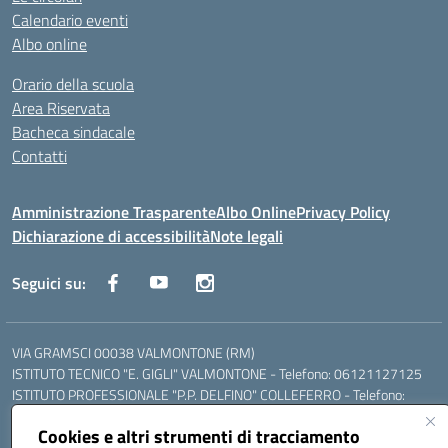
Calendario eventi
Albo online
Orario della scuola
Area Riservata
Bacheca sindacale
Contatti
Amministrazione Trasparente
Albo Online
Privacy Policy
Dichiarazione di accessibilità
Note legali
Seguici su:
VIA GRAMSCI 00038 VALMONTONE (RM)
ISTITUTO TECNICO "E. GIGLI" VALMONTONE - Telefono: 06121127125
ISTITUTO PROFESSIONALE "P.P. DELFINO" COLLEFERRO - Telefono:
06121126825
Cookies e altri strumenti di tracciamento
LICEO DELLE SCIENZE UMANE "P.L. NERVI" SEGNI - Telefono: