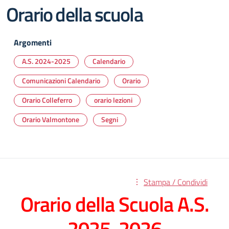
Orario della scuola
Argomenti
A.S. 2024-2025
Calendario
Comunicazioni Calendario
Orario
Orario Colleferro
orario lezioni
Orario Valmontone
Segni
Stampa / Condividi
Orario della Scuola A.S.
2025-2026