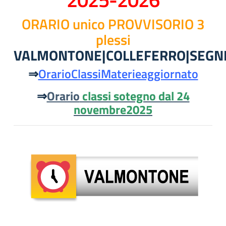
ORARIO unico PROVVISORIO 3
plessi
VALMONTONE|COLLEFERRO|SEGN
⇒
OrarioClassiMaterieaggiornato
⇒
Orario
classi sotegno dal 24
novembre2025