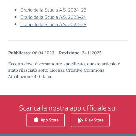
Orario della Scuola A.S. 2024-25
Orario della Scuola A.S. 2023-24
Orario della Scuola A.S. 2022-23
Pubblicato:
06.04.2023
-
Revisione:
24.11.2025
Eccetto dove diversamente specificato, questo articolo è
stato rilasciato sotto Licenza Creative Commons
Attribuzione 4.0 Italia.
Scarica la nostra app ufficiale su:
App Store
Play Store