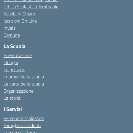
Ufficio Scolastico Territoriale
Scuola in Chiaro
Iscrizioni On Line
Invalsi
Comune
La Scuola
Presentazione
I luoghi
Le persone
I numeri della scuola
Le carte della scuola
Organizzazione
La storia
I Servizi
Personale scolastico
Famiglie e studenti
Percorsi di studio