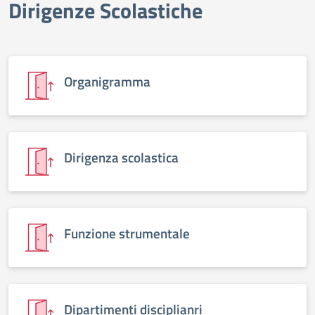
Dirigenze Scolastiche
elenco degli organi
Organigramma
Dirigenza scolastica
Funzione strumentale
Dipartimenti disciplianri