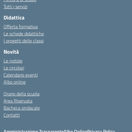
Tutti i servizi
Didattica
Offerta formativa
Le schede didattiche
I progetti delle classi
Novità
Le notizie
Le circolari
Calendario eventi
Albo online
Orario della scuola
Area Riservata
Bacheca sindacale
Contatti
Amministrazione Trasparente
Albo Online
Privacy Policy