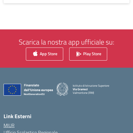
Scarica la nostra app ufficiale su:
App Store
Play Store
Istituto di Istruzione Superiore
Via Gramsci
Valmontone (RM)
— Visita la pagina iniziale della scuola
Link Esterni
MIUR
Ufficio Scolastico Regionale