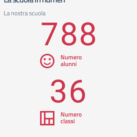
La nostra scuola
788
Numero
alunni
36
Numero
classi