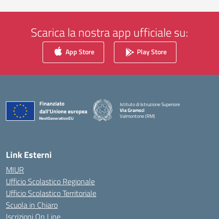
Scarica la nostra app ufficiale su:
App Store
Play Store
Istituto di Istruzione Superiore
Via Gramsci
Valmontone (RM)
— Visita la pagina iniziale della scuola
Link Esterni
MIUR
Ufficio Scolastico Regionale
Ufficio Scolastico Territoriale
Scuola in Chiaro
Iscrizioni On Line