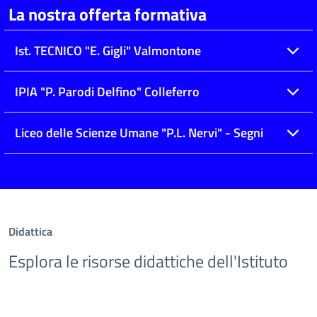
La nostra offerta formativa
Ist. TECNICO "E. Gigli" Valmontone
IPIA "P. Parodi Delfino" Colleferro
Liceo delle Scienze Umane "P.L. Nervi" - Segni
Didattica
Esplora le risorse didattiche dell'Istituto