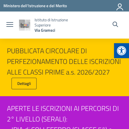
Vai ai contenuti
Vai al menu di navigazione
Vai al footer
Ministero dell'Istruzione e del Merito
Istituto di Istruzione
Superiore
Via Gramsci
Apr
PUBBLICATA CIRCOLARE DI
PERFEZIONAMENTO DELLE ISCRIZIONI
ALLE CLASSI PRIME a.s. 2026/2027
Dettagli
APERTE LE ISCRIZIONI AI PERCORSI DI
2° LIVELLO (SERALI):