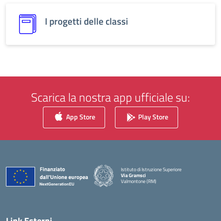
I progetti delle classi
Scarica la nostra app ufficiale su:
App Store
Play Store
Istituto di Istruzione Superiore
Via Gramsci
Valmontone (RM)
Link Esterni