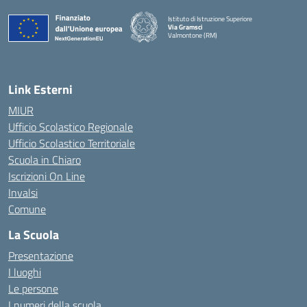
Istituto di Istruzione Superiore
Via Gramsci
Valmontone (RM)
— Visita la pagina iniziale della scuola
Link Esterni
MIUR
Ufficio Scolastico Regionale
Ufficio Scolastico Territoriale
Scuola in Chiaro
Iscrizioni On Line
Invalsi
Comune
La Scuola
Presentazione
I luoghi
Le persone
I numeri della scuola