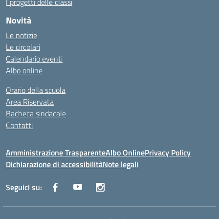
I progetti delle classi
Novità
Le notizie
Le circolari
Calendario eventi
Albo online
Orario della scuola
Area Riservata
Bacheca sindacale
Contatti
Amministrazione Trasparente
Albo Online
Privacy Policy
Dichiarazione di accessibilità
Note legali
Seguici su: