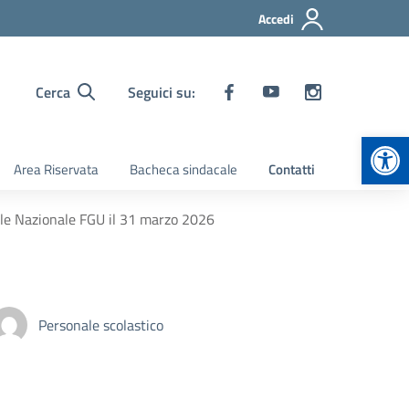
Accedi
Cerca
Seguici su:
Apr
Area Riservata
Bacheca sindacale
Contatti
le Nazionale FGU il 31 marzo 2026
Personale scolastico