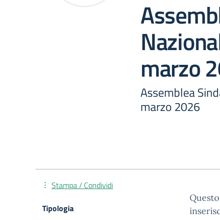
Assembl
Nazional
marzo 
Assemblea Sinda
marzo 2026
Stampa / Condividi
Questo 
Tipologia
inseris