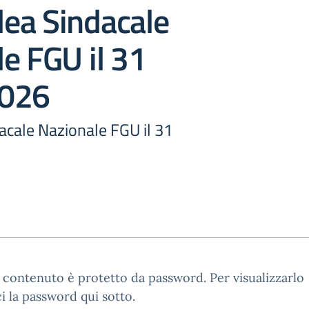
ea Sindacale
e FGU il 31
2026
cale Nazionale FGU il 31
contenuto è protetto da password. Per visualizzarlo
ci la password qui sotto.