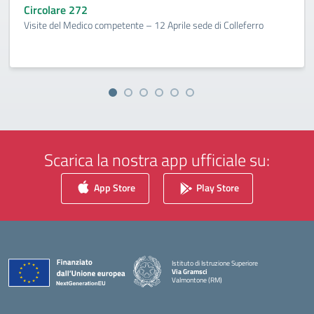
Circolare 272
Visite del Medico competente – 12 Aprile sede di Colleferro
Scarica la nostra app ufficiale su:
App Store
Play Store
Istituto di Istruzione Superiore
Via Gramsci
Valmontone (RM)
— Visita la pagina iniziale della scuola