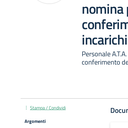
nomina p
conferim
incarichi
Personale A.T.A.
conferimento de
Stampa / Condividi
Docu
Argomenti