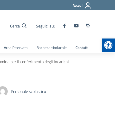
Accedi
Cerca
Seguici su:
Apr
Area Riservata
Bacheca sindacale
Contatti
omina per il conferimento degli incarichi
Personale scolastico