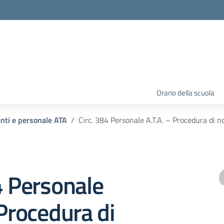
Orario della scuola
enti e personale ATA
Circ. 384 Personale A.T.A. – Procedura di n
4 Personale
 Procedura di