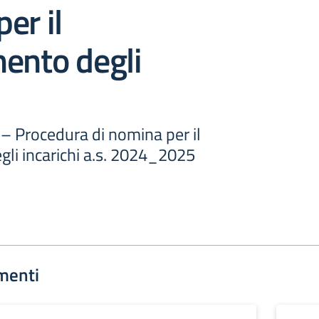
er il
ento degli
 – Procedura di nomina per il
gli incarichi a.s. 2024_2025
menti