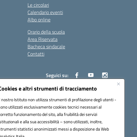
Le circolari
Calendario eventi
Albo online
Orario della scuola
Area Riservata
Bacheca sindacale
Contatti
Seguici su:
Cookies e altri strumenti di tracciamento
Il nostro Istituto non utilizza strumenti di profilazione degli utenti -
sono utilizzati esclusivamente cookies tecnici necessari al
825
corretto funzionamento del sito, alla fruibilità dei servizi
5
istituzionali e alla sua accessibilità – sono utilizzati, inoltre,
strumenti statistici anonimizzati messi a disposizione da Web
Analytics Italia.