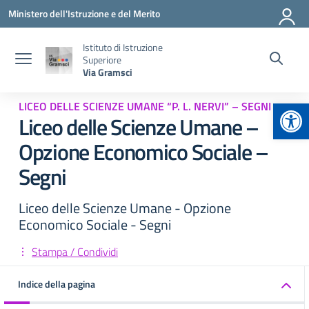
Vai ai contenuti
Vai al menu di navigazione
Vai al footer
Ministero dell'Istruzione e del Merito
Istituto di Istruzione
Superiore
Via Gramsci
Apr
LICEO DELLE SCIENZE UMANE “P. L. NERVI” – SEGNI
Liceo delle Scienze Umane –
Opzione Economico Sociale –
Segni
Liceo delle Scienze Umane - Opzione
Economico Sociale - Segni
Stampa / Condividi
Indice della pagina