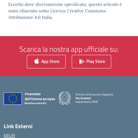
Eccetto dove diversamente specificato, questo articolo è
stato rilasciato sotto Licenza Creative Commons
Attribuzione 4.0 Italia.
Scarica la nostra app ufficiale su:
App Store
Play Store
Istituto di Istruzione Superiore
Via Gramsci
Valmontone (RM)
— Visita la pagina iniziale della scuola
Link Esterni
MIUR