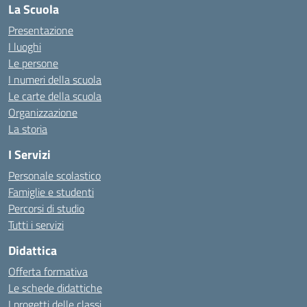
La Scuola
Presentazione
I luoghi
Le persone
I numeri della scuola
Le carte della scuola
Organizzazione
La storia
I Servizi
Personale scolastico
Famiglie e studenti
Percorsi di studio
Tutti i servizi
Didattica
Offerta formativa
Le schede didattiche
I progetti delle classi