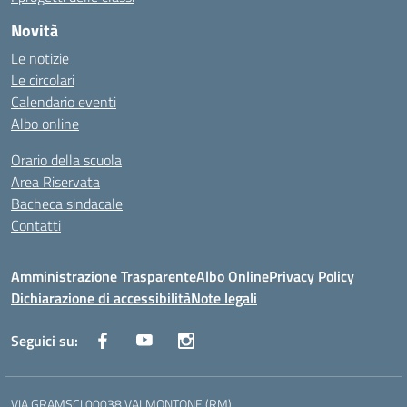
Novità
Le notizie
Le circolari
Calendario eventi
Albo online
Orario della scuola
Area Riservata
Bacheca sindacale
Contatti
Amministrazione Trasparente
Albo Online
Privacy Policy
Dichiarazione di accessibilità
Note legali
Seguici su:
VIA GRAMSCI 00038 VALMONTONE (RM)