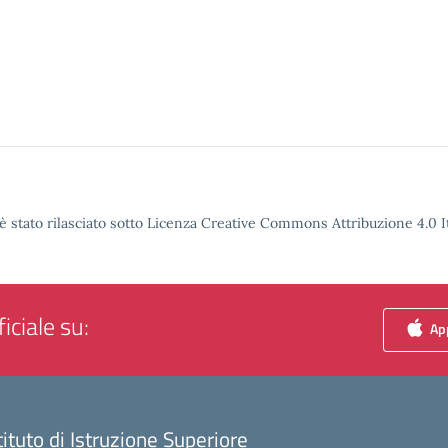
è stato rilasciato sotto Licenza Creative Commons Attribuzione 4.0 It
iciale su:
App
tituto di Istruzione Superiore