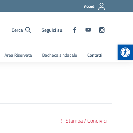
Accedi
Cerca
Seguici su:
Apr
Area Riservata
Bacheca sindacale
Contatti
Stampa / Condividi