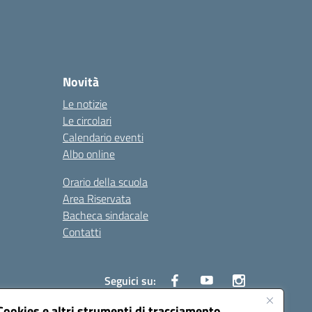
Novità
Le notizie
Le circolari
Calendario eventi
Albo online
Orario della scuola
Area Riservata
Bacheca sindacale
Contatti
Seguici su:
Cookies e altri strumenti di tracciamento