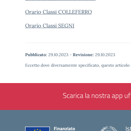
Orario Classi COLLEFERRO
Orario Classi SEGNI
Pubblicato:
29.10.2023
-
Revisione:
29.10.2023
Eccetto dove diversamente specificato, questo articolo 
Scarica la nostra app uff
Is