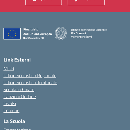
Istituto di Istruzione Superiore
Via Gramsci
Valmontone (RM)
— Visita la pagina iniziale della scuola
Link Esterni
MIUR
Ufficio Scolastico Regionale
Ufficio Scolastico Territoriale
Scuola in Chiaro
Iscrizioni On Line
Invalsi
Comune
La Scuola