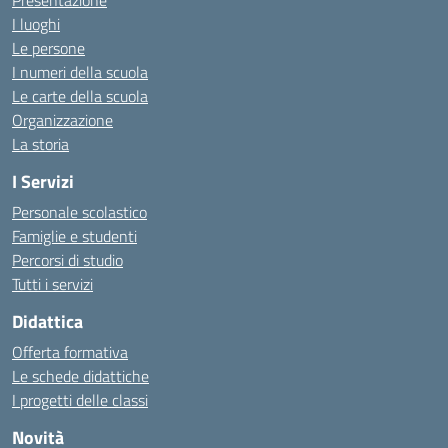
Presentazione
I luoghi
Le persone
I numeri della scuola
Le carte della scuola
Organizzazione
La storia
I Servizi
Personale scolastico
Famiglie e studenti
Percorsi di studio
Tutti i servizi
Didattica
Offerta formativa
Le schede didattiche
I progetti delle classi
Novità