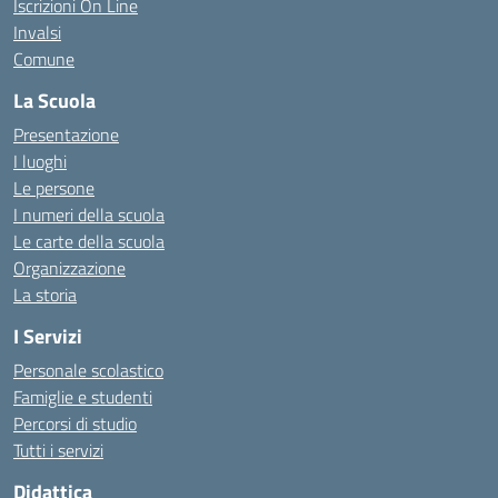
Iscrizioni On Line
Invalsi
Comune
La Scuola
Presentazione
I luoghi
Le persone
I numeri della scuola
Le carte della scuola
Organizzazione
La storia
I Servizi
Personale scolastico
Famiglie e studenti
Percorsi di studio
Tutti i servizi
Didattica