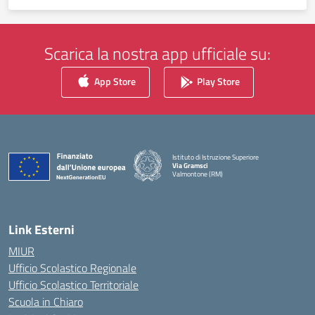
Scarica la nostra app ufficiale su:
App Store
Play Store
Istituto di Istruzione Superiore
Via Gramsci
Valmontone (RM)
— Visita la pagina iniziale della scuola
Link Esterni
MIUR
Ufficio Scolastico Regionale
Ufficio Scolastico Territoriale
Scuola in Chiaro