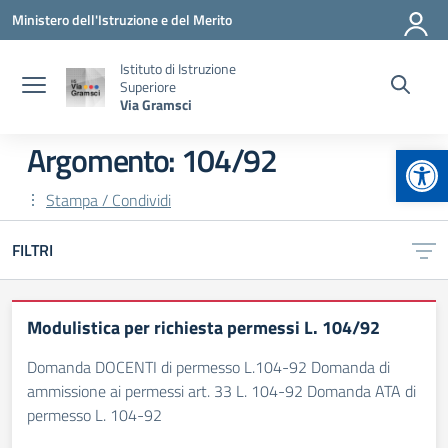
Vai ai contenuti
Vai al menu di navigazione
Vai al footer
Ministero dell'Istruzione e del Merito
Istituto di Istruzione
Superiore
Via Gramsci
Apr
Argomento: 104/92
Stampa / Condividi
FILTRI
Modulistica per richiesta permessi L. 104/92
Domanda DOCENTI di permesso L.104-92 Domanda di
ammissione ai permessi art. 33 L. 104-92 Domanda ATA di
permesso L. 104-92