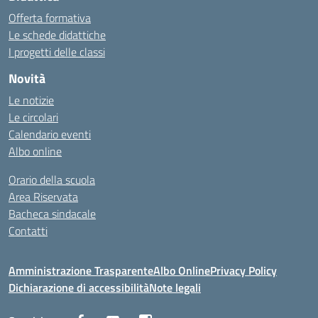
Offerta formativa
Le schede didattiche
I progetti delle classi
Novità
Le notizie
Le circolari
Calendario eventi
Albo online
Orario della scuola
Area Riservata
Bacheca sindacale
Contatti
Amministrazione Trasparente
Albo Online
Privacy Policy
Dichiarazione di accessibilità
Note legali