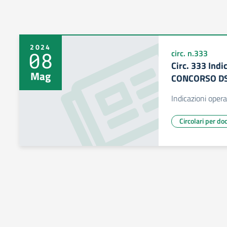
2024
08
circ. n.333
Circ. 333 Indi
Mag
CONCORSO D
Indicazioni ope
Circolari per do