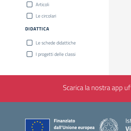
Articoli
Le circolari
DIDATTICA
Le schede didattiche
I progetti delle classi
Scarica la nostra app uff
Is
V