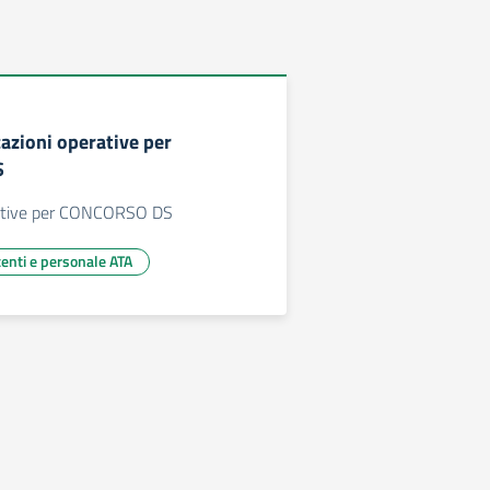
cazioni operative per
S
rative per CONCORSO DS
centi e personale ATA