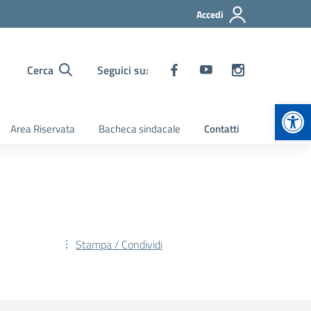
Accedi
Cerca
Seguici su:
Apr
Area Riservata
Bacheca sindacale
Contatti
Stampa / Condividi