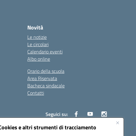
Novità
Le notizie
Le circolari
Calendario eventi
Albo online
Orario della scuola
Area Riservata
Bacheca sindacale
Contatti
Seguici su:
Cookies e altri strumenti di tracciamento