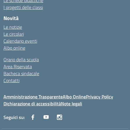
Le schede didattiche
I progetti delle classi
Novità
Le notizie
Le circolari
Calendario eventi
Albo online
Orario della scuola
Area Riservata
Bacheca sindacale
Contatti
Amministrazione Trasparente
Albo Online
Privacy Policy
Dichiarazione di accessibilità
Note legali
Seguici su: