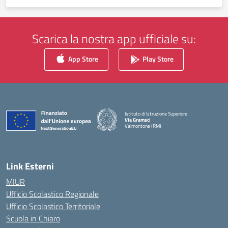
Scarica la nostra app ufficiale su:
App Store
Play Store
Istituto di Istruzione Superiore
Via Gramsci
Valmontone (RM)
— Visita la pagina iniziale della scuola
Link Esterni
MIUR
Ufficio Scolastico Regionale
Ufficio Scolastico Territoriale
Scuola in Chiaro