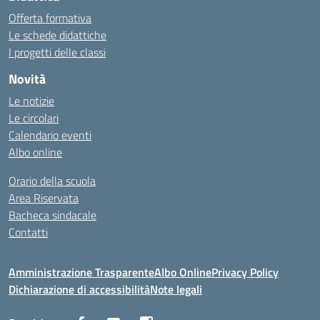
Offerta formativa
Le schede didattiche
I progetti delle classi
Novità
Le notizie
Le circolari
Calendario eventi
Albo online
Orario della scuola
Area Riservata
Bacheca sindacale
Contatti
Amministrazione Trasparente
Albo Online
Privacy Policy
Dichiarazione di accessibilità
Note legali