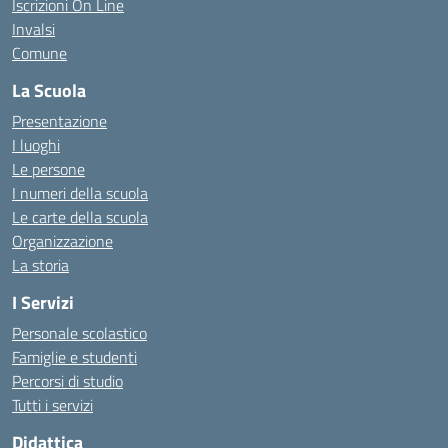
Iscrizioni On Line
Invalsi
Comune
La Scuola
Presentazione
I luoghi
Le persone
I numeri della scuola
Le carte della scuola
Organizzazione
La storia
I Servizi
Personale scolastico
Famiglie e studenti
Percorsi di studio
Tutti i servizi
Didattica