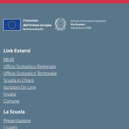
Istituto di Istruzione Superiore
Via Gramsci
Valmontone (RM)
— Visita la pagina iniziale della scuola
Link Esterni
MIUR
Ufficio Scolastico Regionale
Ufficio Scolastico Territoriale
Scuola in Chiaro
Iscrizioni On Line
Invalsi
Comune
La Scuola
Presentazione
I luoghi