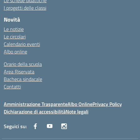
Le schede didattiche
I progetti delle classi
Novità
Le notizie
Le circolari
Calendario eventi
Albo online
Orario della scuola
Area Riservata
Bacheca sindacale
Contatti
Amministrazione Trasparente
Albo Online
Privacy Policy
Dichiarazione di accessibilità
Note legali
Seguici su: