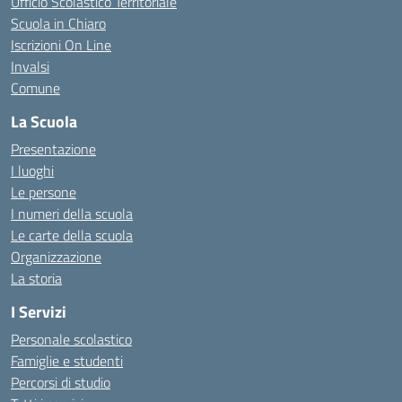
Ufficio Scolastico Territoriale
Scuola in Chiaro
Iscrizioni On Line
Invalsi
Comune
La Scuola
Presentazione
I luoghi
Le persone
I numeri della scuola
Le carte della scuola
Organizzazione
La storia
I Servizi
Personale scolastico
Famiglie e studenti
Percorsi di studio