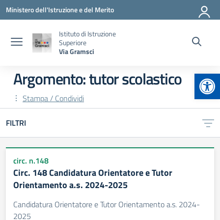
Vai ai contenuti
Vai al menu di navigazione
Vai al footer
Ministero dell'Istruzione e del Merito
Istituto di Istruzione
Superiore
Via Gramsci
Apr
Argomento: tutor scolastico
Stampa / Condividi
FILTRI
circ. n.148
Circ. 148 Candidatura Orientatore e Tutor
Orientamento a.s. 2024-2025
Candidatura Orientatore e Tutor Orientamento a.s. 2024-
2025