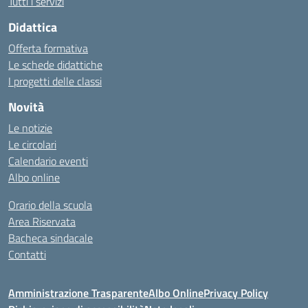
Tutti i servizi
Didattica
Offerta formativa
Le schede didattiche
I progetti delle classi
Novità
Le notizie
Le circolari
Calendario eventi
Albo online
Orario della scuola
Area Riservata
Bacheca sindacale
Contatti
Amministrazione Trasparente
Albo Online
Privacy Policy