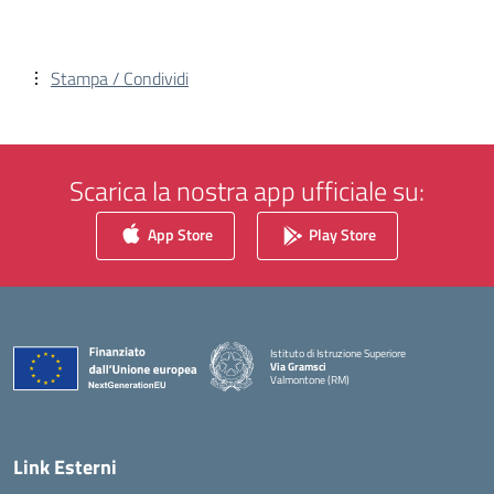
Stampa / Condividi
Scarica la nostra app ufficiale su:
App Store
Play Store
Istituto di Istruzione Superiore
Via Gramsci
Valmontone (RM)
— Visita la pagina iniziale della scuola
Link Esterni