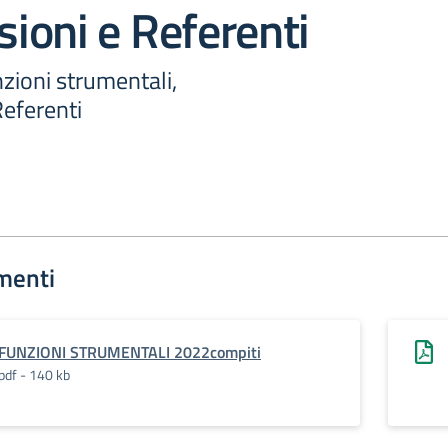
ioni e Referenti
zioni strumentali,
eferenti
menti
FUNZIONI STRUMENTALI 2022compiti
pdf - 140 kb