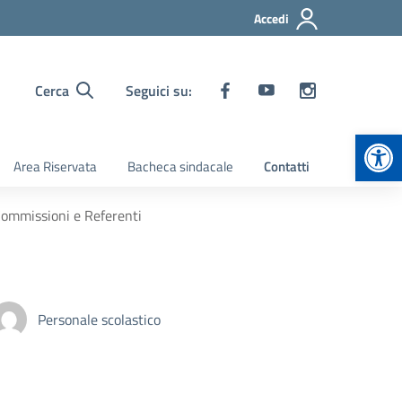
Accedi
Cerca
Seguici su:
Apr
Area Riservata
Bacheca sindacale
Contatti
Commissioni e Referenti
Personale scolastico