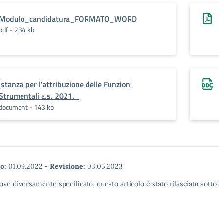
Modulo_candidatura_FORMATO_WORD
pdf - 234 kb
Istanza per l'attribuzione delle Funzioni
Strumentali a.s. 2021._
document - 143 kb
o:
01.09.2022
-
Revisione:
03.05.2023
ove diversamente specificato, questo articolo è stato rilasciato sott