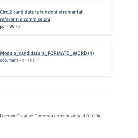
Circ.2 candidature funzioni strumentali,
referenti e commissioni
pdf - 86 kb
Modulo_candidatura_FORMATO_WORD (1)
document - 141 kb
o Licenza Creative Commons Attribuzione 4.0 Italia.