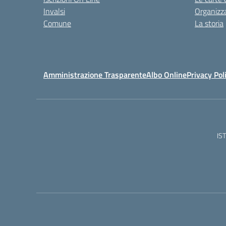
Invalsi
Organizz
Comune
La storia
Amministrazione Trasparente
Albo Online
Privacy Pol
IS