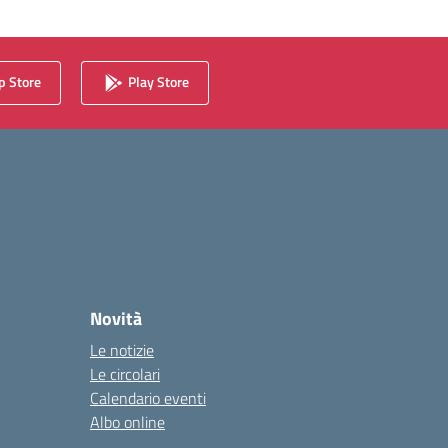
 Store
Play Store
Novità
Le notizie
Le circolari
Calendario eventi
Albo online