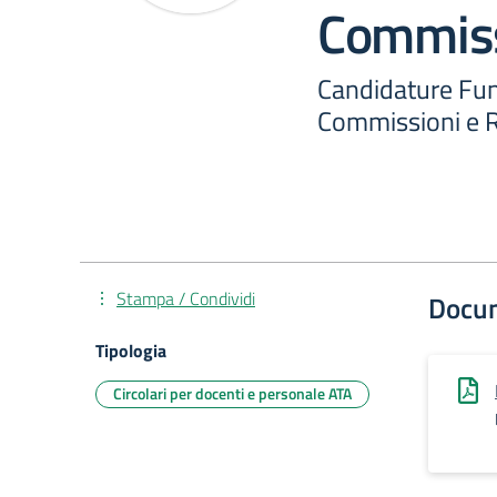
Commiss
Candidature Fun
Commissioni e R
Stampa / Condividi
Docu
Tipologia
Circolari per docenti e personale ATA