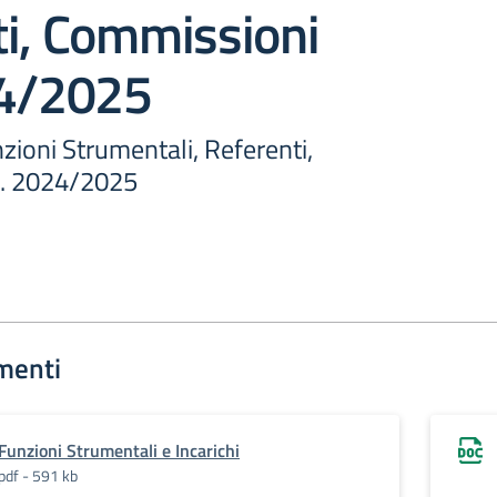
ti, Commissioni
24/2025
ioni Strumentali, Referenti,
s. 2024/2025
menti
Funzioni Strumentali e Incarichi
pdf - 591 kb