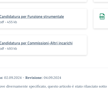
Candidatura per Funzione strumentale
pdf - 455 kb
Candidatura per Commissioni-Altri incarichi
pdf - 493 kb
o:
02.09.2024
-
Revisione:
04.09.2024
ove diversamente specificato, questo articolo è stato rilasciato sott