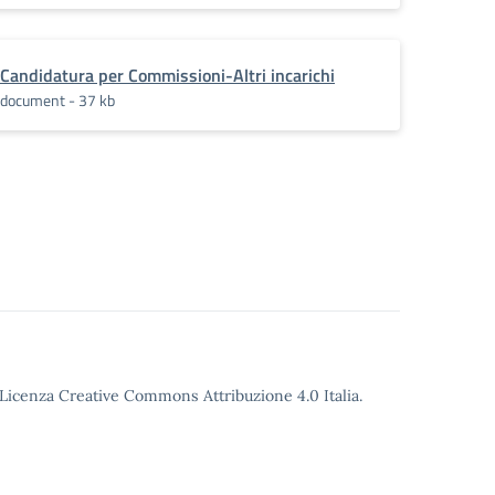
Candidatura per Commissioni-Altri incarichi
document - 37 kb
o Licenza Creative Commons Attribuzione 4.0 Italia.