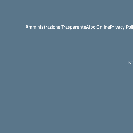
Amministrazione Trasparente
Albo Online
Privacy Pol
IS