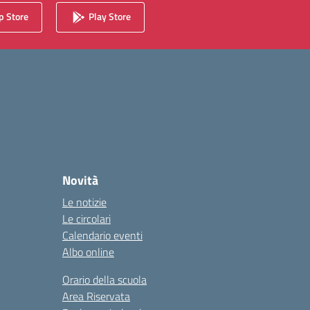
 Store
Play Store
Novità
Le notizie
Le circolari
Calendario eventi
Albo online
Orario della scuola
Area Riservata