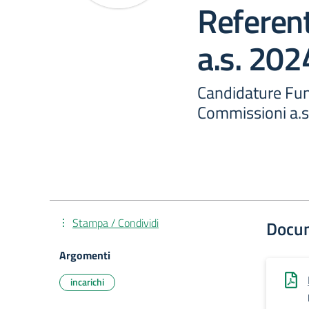
Referen
a.s. 20
Candidature Funz
Commissioni a.
Stampa / Condividi
Docu
Argomenti
incarichi