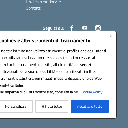
Bacheca sindacale
Contatti
Seguici su:
Cookies e altri strumenti di tracciamento
Il nostro Istituto non utilizza strumenti di profilazione degli utenti -
sono utilizzati esclusivamente cookies tecnici necessari al
825
corretto funzionamento del sito, alla fruibilità dei servizi
5
istituzionali e alla sua accessibilità – sono utilizzati, inoltre,
strumenti statistici anonimizzati messi a disposizione da Web
Analytics Italia.
Per saperne di più sul nostro sito, consulta la ns.
Cookie Policy.
Personalizza
Rifiuta tutto
Accettare tutto