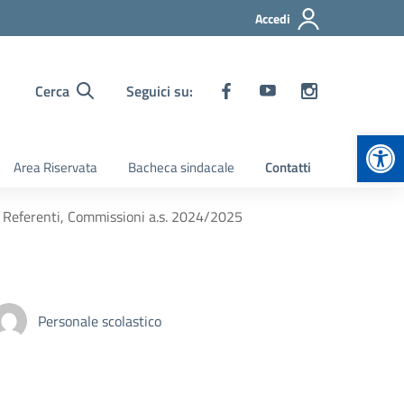
Accedi
Cerca
Seguici su:
Apr
Area Riservata
Bacheca sindacale
Contatti
, Referenti, Commissioni a.s. 2024/2025
Personale scolastico