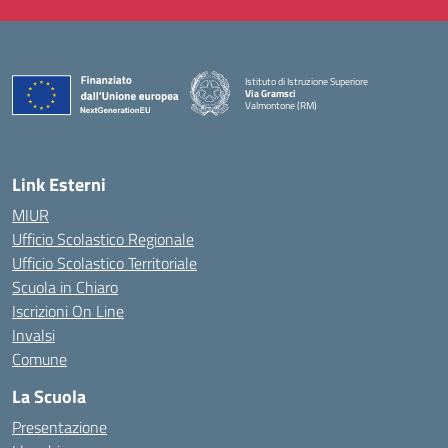
Istituto di Istruzione Superiore
Via Gramsci
Valmontone (RM)
— Visita la pagina iniziale della scuola
Link Esterni
MIUR
Ufficio Scolastico Regionale
Ufficio Scolastico Territoriale
Scuola in Chiaro
Iscrizioni On Line
Invalsi
Comune
La Scuola
Presentazione