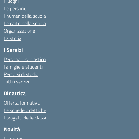
I luoghi
Le persone
I numeri della scuola
Le carte della scuola
Organizzazione
La storia
I Servizi
Personale scolastico
Famiglie e studenti
Percorsi di studio
Tutti i servizi
Didattica
Offerta formativa
Le schede didattiche
I progetti delle classi
Novità
Le notizie