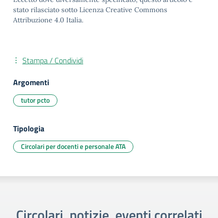
stato rilasciato sotto Licenza Creative Commons
Attribuzione 4.0 Italia.
Stampa / Condividi
Argomenti
tutor pcto
Tipologia
Circolari per docenti e personale ATA
Circolari, notizie, eventi correlati