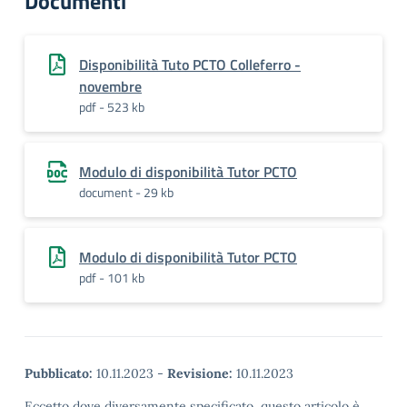
Documenti
Disponibilità Tuto PCTO Colleferro -
novembre
pdf - 523 kb
Modulo di disponibilità Tutor PCTO
document - 29 kb
Modulo di disponibilità Tutor PCTO
pdf - 101 kb
Pubblicato:
10.11.2023
-
Revisione:
10.11.2023
Eccetto dove diversamente specificato, questo articolo è