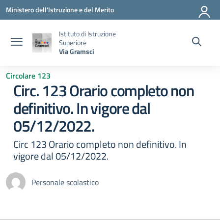
Vai ai contenuti
Vai al menu di navigazione
Vai al footer
Ministero dell'Istruzione e del Merito
Istituto di Istruzione
Superiore
Via Gramsci
Circolare 123
Circ. 123 Orario completo non
definitivo. In vigore dal
05/12/2022.
Circ 123 Orario completo non definitivo. In
vigore dal 05/12/2022.
Personale scolastico