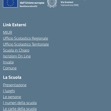
Via Gramsci
Valmontone (RM)
— Visita la pagina iniziale della scuola
Link Esterni
MIUR
Ufficio Scolastico Regionale
Ufficio Scolastico Territoriale
Scuola in Chiaro
Iscrizioni On Line
Invalsi
Comune
La Scuola
Presentazione
I luoghi
Le persone
I numeri della scuola
Le carte della scuola