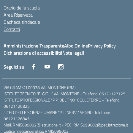
Orario della scuola
Area Riservata
Bacheca sindacale
Contatti
Amministrazione Trasparente
Albo Online
Privacy Policy
Dichiarazione di accessibilità
Note legali
Seguici su:
VIA GRAMSCI 00038 VALMONTONE (RM)
ISTITUTO TECNICO "E. GIGLI" VALMONTONE - Telefono: 06121127125
ISTITUTO PROFESSIONALE "P.P. DELFINO" COLLEFERRO - Telefono:
06121126825
LICEO DELLE SCIENZE UMANE "P.L. NERVI" SEGNI - Telefono:
06121126845
Mail: RMIS099002@istruzione.it - PEC: RMIS099002@pec.istruzione.it
Codice meccanografico: RMIS099002