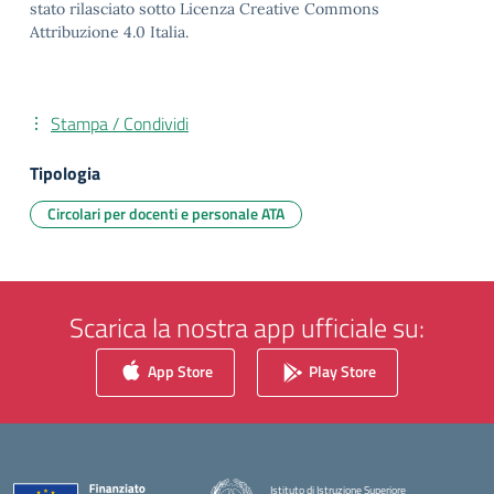
stato rilasciato sotto Licenza Creative Commons
Attribuzione 4.0 Italia.
Stampa / Condividi
Tipologia
Circolari per docenti e personale ATA
Scarica la nostra app ufficiale su:
App Store
Play Store
Istituto di Istruzione Superiore