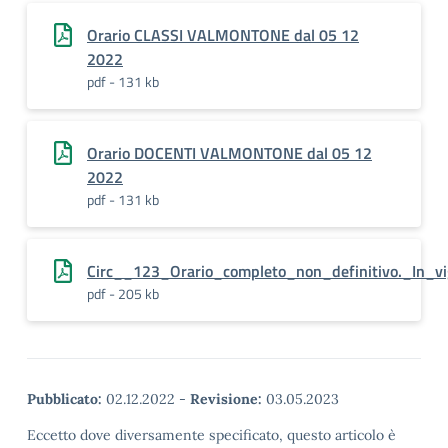
Orario CLASSI VALMONTONE dal 05 12
2022
pdf - 131 kb
Orario DOCENTI VALMONTONE dal 05 12
2022
pdf - 131 kb
Circ__123_Orario_completo_non_definitivo._In_
pdf - 205 kb
Pubblicato:
02.12.2022
-
Revisione:
03.05.2023
Eccetto dove diversamente specificato, questo articolo è