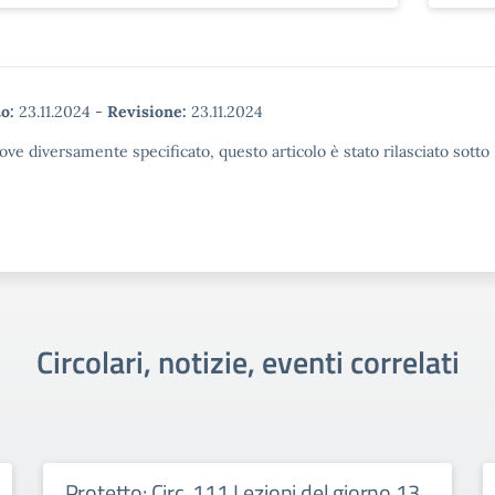
o:
23.11.2024
-
Revisione:
23.11.2024
ove diversamente specificato, questo articolo è stato rilasciato sott
Circolari, notizie, eventi correlati
Protetto: Circ. 111 Lezioni del giorno 13