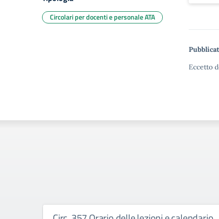
Circolari per docenti e personale ATA
Pubblicat
Eccetto d
Circ. 357 Orario delle lezioni e calendario