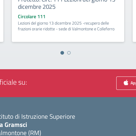
dicembre 2025
Circolare 111
Lezioni del giorno 13 dicembre 2025 -recupero delle
frazioni orarie ridotte - sede di Valmontone e Colleferro
iciale su:
App
tituto di Istruzione Superiore
ia Gramsci
almontone (RM)