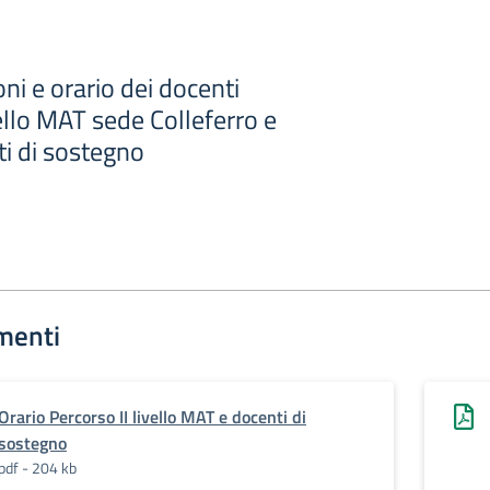
oni e orario dei docenti
ello MAT sede Colleferro e
ti di sostegno
menti
Orario Percorso II livello MAT e docenti di
sostegno
pdf - 204 kb