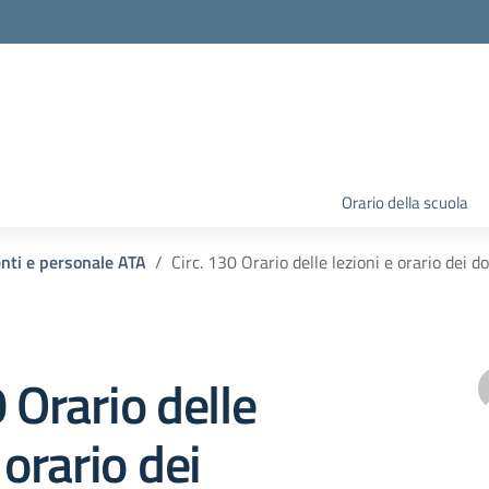
Orario della scuola
enti e personale ATA
Circ. 130 Orario delle lezioni e orario dei d
0 Orario delle
 orario dei