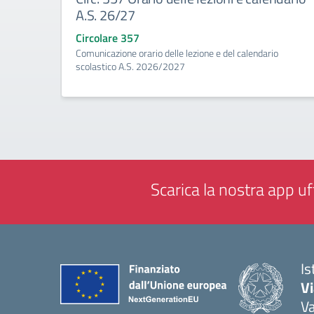
A.S. 26/27
Circolare 357
Comunicazione orario delle lezione e del calendario
scolastico A.S. 2026/2027
Scarica la nostra app uff
Is
V
V