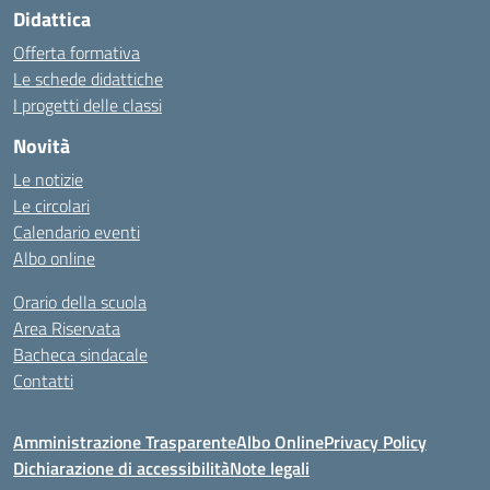
Didattica
Offerta formativa
Le schede didattiche
I progetti delle classi
Novità
Le notizie
Le circolari
Calendario eventi
Albo online
Orario della scuola
Area Riservata
Bacheca sindacale
Contatti
Amministrazione Trasparente
Albo Online
Privacy Policy
Dichiarazione di accessibilità
Note legali