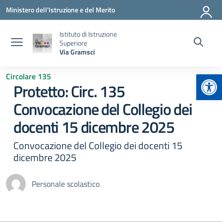
Vai ai contenuti
Vai al menu di navigazione
Vai al footer
Ministero dell'Istruzione e del Merito
Istituto di Istruzione
Superiore
Via Gramsci
Apr
Circolare 135
Protetto: Circ. 135
Convocazione del Collegio dei
docenti 15 dicembre 2025
Convocazione del Collegio dei docenti 15
dicembre 2025
Personale scolastico