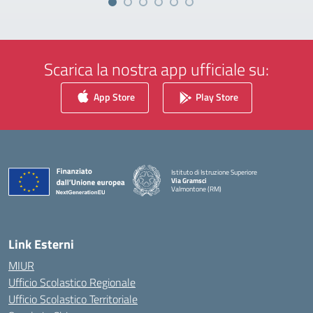
Scarica la nostra app ufficiale su:
App Store
Play Store
Istituto di Istruzione Superiore
Via Gramsci
Valmontone (RM)
— Visita la pagina iniziale della scuola
Link Esterni
MIUR
Ufficio Scolastico Regionale
Ufficio Scolastico Territoriale