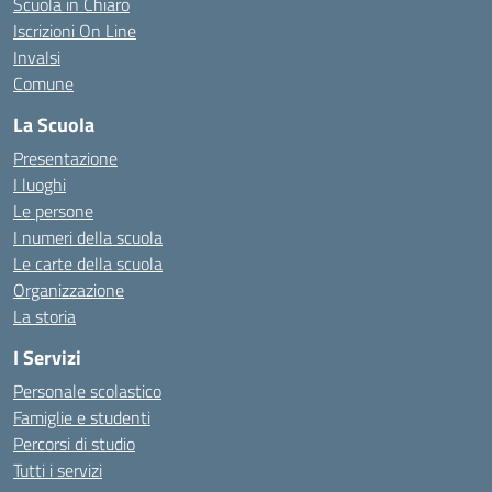
Scuola in Chiaro
Iscrizioni On Line
Invalsi
Comune
La Scuola
Presentazione
I luoghi
Le persone
I numeri della scuola
Le carte della scuola
Organizzazione
La storia
I Servizi
Personale scolastico
Famiglie e studenti
Percorsi di studio
Tutti i servizi