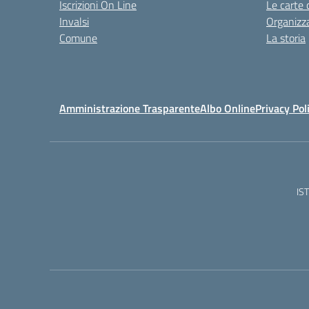
Iscrizioni On Line
Le carte 
Invalsi
Organizz
Comune
La storia
Amministrazione Trasparente
Albo Online
Privacy Pol
IS