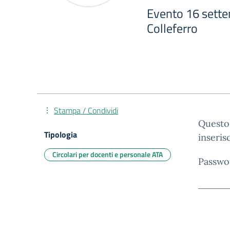
Evento 16 sette
Colleferro
Stampa / Condividi
Questo 
Tipologia
inseris
Circolari per docenti e personale ATA
Passwo