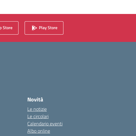
 Store
Play Store
Novità
Le notizie
Le circolari
Calendario eventi
Albo online