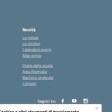
Novità
Le notizie
Le circolari
Calendario eventi
Albo online
Orario della scuola
Area Riservata
Bacheca sindacale
Contatti
Seguici su:
Cookies e altri strumenti di tracciamento