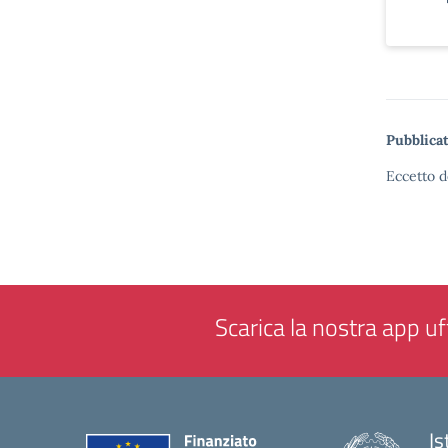
Pubblicat
Eccetto d
Scarica la nostra app uff
Is