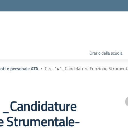
Orario della scuola
enti e personale ATA
Circ. 141_Candidature Funzione Strumenta
41_Candidature
e Strumentale-