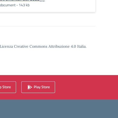
document - 143 kb
o Licenza Creative Commons Attribuzione 4.0 Italia.
 Store
Play Store