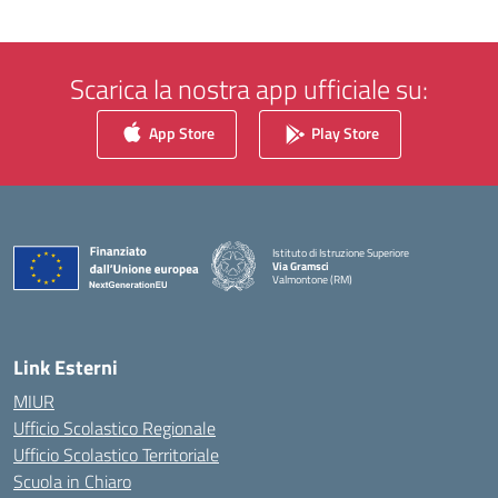
Scarica la nostra app ufficiale su:
App Store
Play Store
Istituto di Istruzione Superiore
Via Gramsci
Valmontone (RM)
— Visita la pagina iniziale della scuola
Link Esterni
MIUR
Ufficio Scolastico Regionale
Ufficio Scolastico Territoriale
Scuola in Chiaro