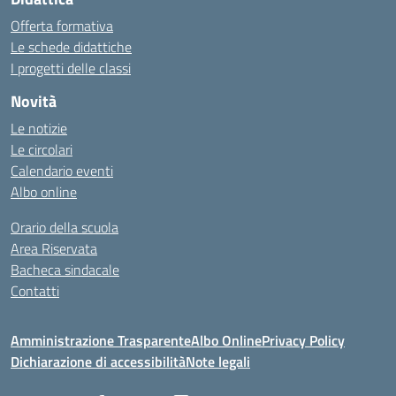
Offerta formativa
Le schede didattiche
I progetti delle classi
Novità
Le notizie
Le circolari
Calendario eventi
Albo online
Orario della scuola
Area Riservata
Bacheca sindacale
Contatti
Amministrazione Trasparente
Albo Online
Privacy Policy
Dichiarazione di accessibilità
Note legali