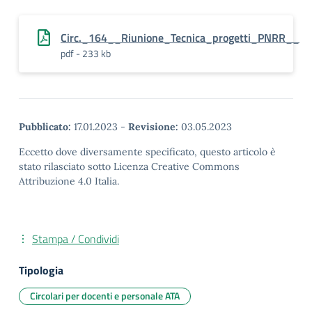
Circ._164__Riunione_Tecnica_progetti_PNRR__
pdf - 233 kb
Pubblicato:
17.01.2023
-
Revisione:
03.05.2023
Eccetto dove diversamente specificato, questo articolo è
stato rilasciato sotto Licenza Creative Commons
Attribuzione 4.0 Italia.
Stampa / Condividi
Tipologia
Circolari per docenti e personale ATA