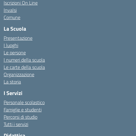
Iscrizioni On Line
Invalsi
Comune
La Scuola
Presentazione
I luoghi
Le persone
I numeri della scuola
Le carte della scuola
Organizzazione
La storia
I Servizi
Personale scolastico
Famiglie e studenti
Percorsi di studio
Tutti i servizi
Didattica