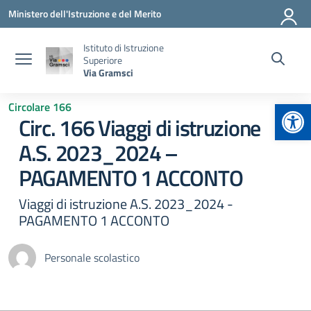
Vai ai contenuti
Vai al menu di navigazione
Vai al footer
Ministero dell'Istruzione e del Merito
Istituto di Istruzione
Superiore
Via Gramsci
Apr
Circolare 166
Circ. 166 Viaggi di istruzione
A.S. 2023_2024 –
PAGAMENTO 1 ACCONTO
Viaggi di istruzione A.S. 2023_2024 -
PAGAMENTO 1 ACCONTO
Personale scolastico