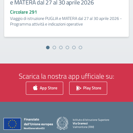
e MATERA dal 27 al 30 aprile 2026
Circolare 291
Viaggio di istruzione PUGLIA e MATERA dal 27 al 30 aprile 2026 -
Programma attività e indicazioni operative
Scarica la nostra app ufficiale su:
App Store
Play Store
Istituto di Istruzione Superiore
Via Gramsci
Valmontone (RM)
— Visita la pagina iniziale della scuola