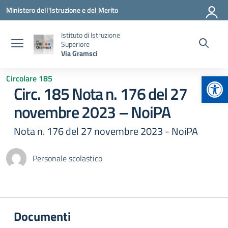
Vai ai contenuti
Vai al menu di navigazione
Vai al footer
Ministero dell'Istruzione e del Merito
Istituto di Istruzione
Superiore
Via Gramsci
Apr
Circolare 185
Circ. 185 Nota n. 176 del 27
novembre 2023 – NoiPA
Nota n. 176 del 27 novembre 2023 - NoiPA
Personale scolastico
Documenti