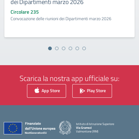
dei Dipartimenti marzo 2026
Circolare 235
Convocazione delle riunioni dei Dipartimenti marzo 2026
Scarica la nostra app ufficiale su:
App Store
Play Store
Istituto di Istruzione Superiore
Via Gramsci
Valmontone (RM)
— Visita la pagina iniziale della scuola