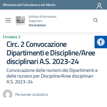
Vai ai contenuti
Vai al menu di navigazione
Vai al footer
Ministero dell'Istruzione e del Merito
Istituto di Istruzione
Superiore
Via Gramsci
Apr
Circolare 2
Circ. 2 Convocazione
Dipartimenti e Discipline/Aree
disciplinari A.S. 2023-24
Convocazione delle riunioni dei Dipartimenti e
delle riunioni per Discipline/Aree disciplinari
A.S. 2023-24
Personale scolastico