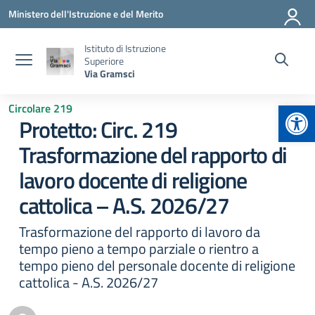
Vai ai contenuti
Vai al menu di navigazione
Vai al footer
Ministero dell'Istruzione e del Merito
Istituto di Istruzione
Superiore
Via Gramsci
Apr
Circolare 219
Protetto: Circ. 219
Trasformazione del rapporto di
lavoro docente di religione
cattolica – A.S. 2026/27
Trasformazione del rapporto di lavoro da
tempo pieno a tempo parziale o rientro a
tempo pieno del personale docente di religione
cattolica - A.S. 2026/27