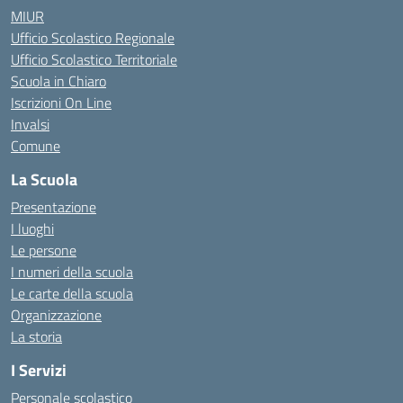
MIUR
Ufficio Scolastico Regionale
Ufficio Scolastico Territoriale
Scuola in Chiaro
Iscrizioni On Line
Invalsi
Comune
La Scuola
Presentazione
I luoghi
Le persone
I numeri della scuola
Le carte della scuola
Organizzazione
La storia
I Servizi
Personale scolastico