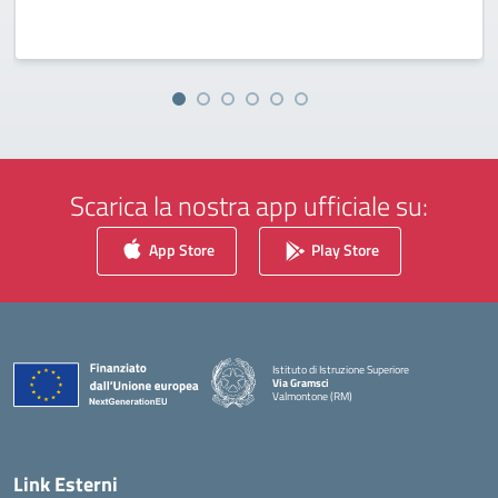
Scarica la nostra app ufficiale su:
App Store
Play Store
Istituto di Istruzione Superiore
Via Gramsci
Valmontone (RM)
— Visita la pagina iniziale della scuola
Link Esterni