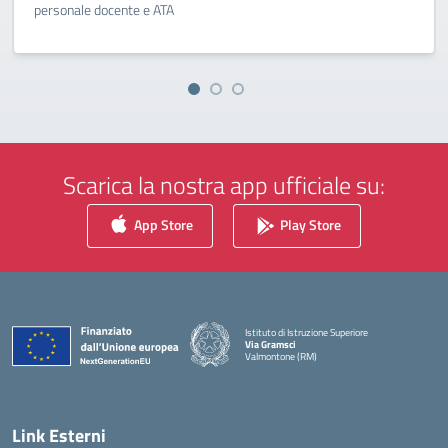
personale docente e ATA
Scarica la nostra app ufficiale su:
App Store
Play Store
Istituto di Istruzione Superiore
Via Gramsci
Valmontone (RM)
— Visita la pagina iniziale della scuola
Link Esterni