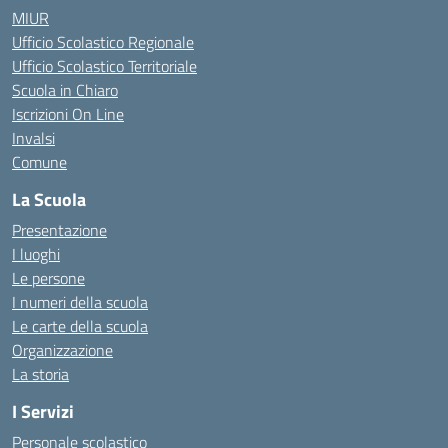
MIUR
Ufficio Scolastico Regionale
Ufficio Scolastico Territoriale
Scuola in Chiaro
Iscrizioni On Line
Invalsi
Comune
La Scuola
Presentazione
I luoghi
Le persone
I numeri della scuola
Le carte della scuola
Organizzazione
La storia
I Servizi
Personale scolastico