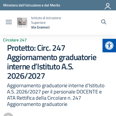
Vai ai contenuti
Vai al menu di navigazione
Vai al footer
Ministero dell'Istruzione e del Merito
Istituto di Istruzione
Superiore
Via Gramsci
Apr
Circolare 247
Protetto: Circ. 247
Aggiornamento graduatorie
interne d’Istituto A.S.
2026/2027
Aggiornamento graduatorie interne d'Istituto
A.S. 2026/2027 per il personale DOCENTE e
ATA Rettifica della Circolare n. 247
Aggiornamento graduatorie