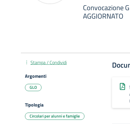
Convocazione G
AGGIORNATO
Stampa / Condividi
Docu
Argomenti
GLO
Tipologia
Circolari per alunni e famiglie