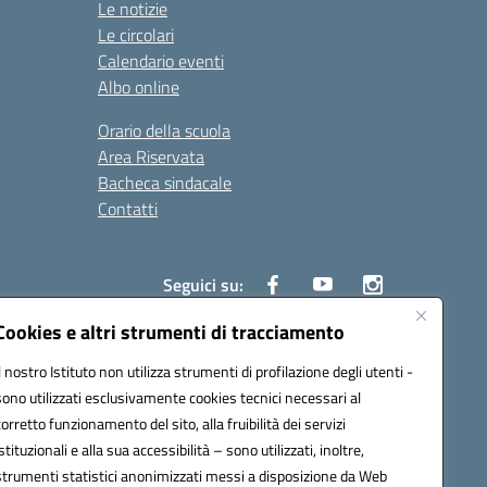
Le notizie
Le circolari
Calendario eventi
Albo online
Orario della scuola
Area Riservata
Bacheca sindacale
Contatti
Seguici su:
Cookies e altri strumenti di tracciamento
Il nostro Istituto non utilizza strumenti di profilazione degli utenti -
sono utilizzati esclusivamente cookies tecnici necessari al
825
corretto funzionamento del sito, alla fruibilità dei servizi
5
istituzionali e alla sua accessibilità – sono utilizzati, inoltre,
strumenti statistici anonimizzati messi a disposizione da Web