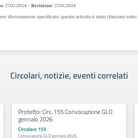
o:
27.02.2024
-
Revisione:
27.02.2024
ove diversamente specificato, questo articolo è stato rilasciato sott
Circolari, notizie, eventi correlati
Protetto: Circ. 155 Convocazione GLO
gennaio 2026
Circolare 155
Convocazione GLO gennaio 2026