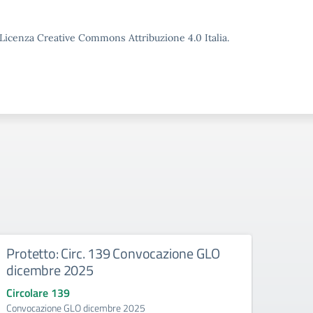
o Licenza Creative Commons Attribuzione 4.0 Italia.
Protetto: Circ. 139 Convocazione GLO
Prot
dicembre 2025
Circo
Convo
Circolare 139
Convocazione GLO dicembre 2025