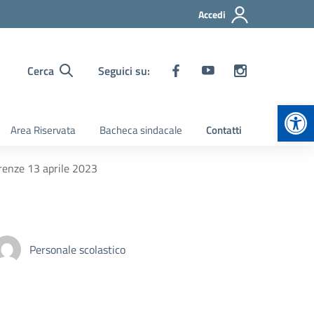
Accedi
Cerca
Seguici su:
Apr
Area Riservata
Bacheca sindacale
Contatti
irenze 13 aprile 2023
Personale scolastico