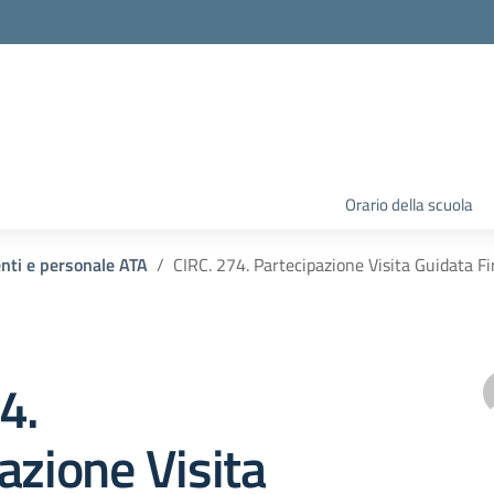
Orario della scuola
enti e personale ATA
CIRC. 274. Partecipazione Visita Guidata F
4.
azione Visita