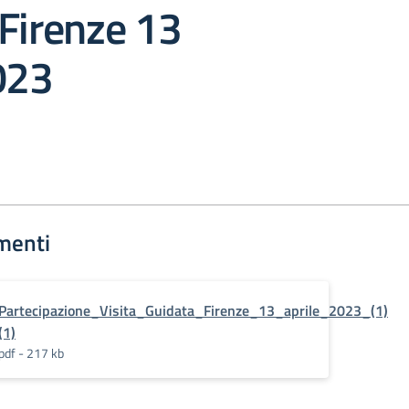
Firenze 13
023
menti
Partecipazione_Visita_Guidata_Firenze_13_aprile_2023_(1)
(1)
pdf - 217 kb