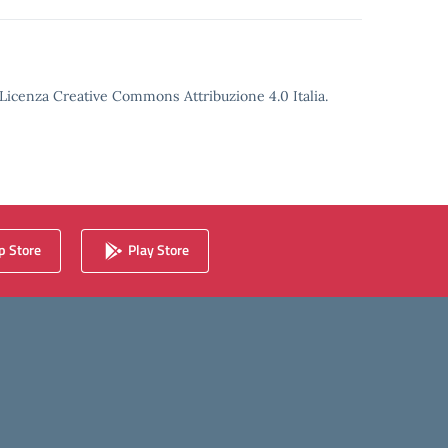
o Licenza Creative Commons Attribuzione 4.0 Italia.
 Store
Play Store