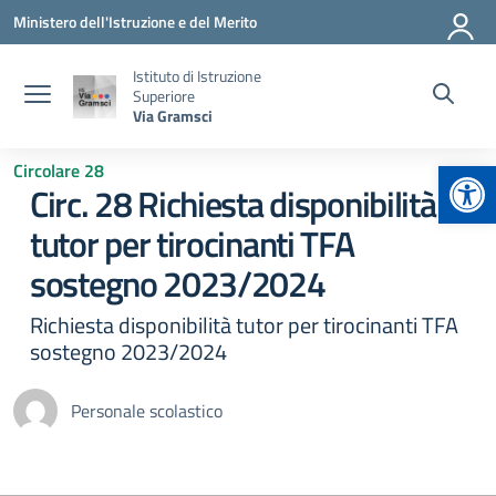
Vai ai contenuti
Vai al menu di navigazione
Vai al footer
Ministero dell'Istruzione e del Merito
Istituto di Istruzione
Superiore
Via Gramsci
Apr
Circolare 28
Circ. 28 Richiesta disponibilità
tutor per tirocinanti TFA
sostegno 2023/2024
Richiesta disponibilità tutor per tirocinanti TFA
sostegno 2023/2024
Personale scolastico