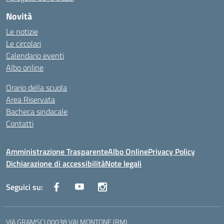
Novità
Le notizie
Le circolari
Calendario eventi
Albo online
Orario della scuola
Area Riservata
Bacheca sindacale
Contatti
Amministrazione Trasparente
Albo Online
Privacy Policy
Dichiarazione di accessibilità
Note legali
Seguici su:
VIA GRAMSCI 00038 VALMONTONE (RM)