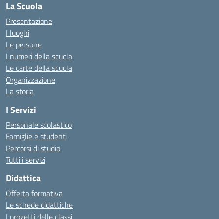
La Scuola
Presentazione
I luoghi
Le persone
I numeri della scuola
Le carte della scuola
Organizzazione
La storia
I Servizi
Personale scolastico
Famiglie e studenti
Percorsi di studio
Tutti i servizi
Didattica
Offerta formativa
Le schede didattiche
I progetti delle classi