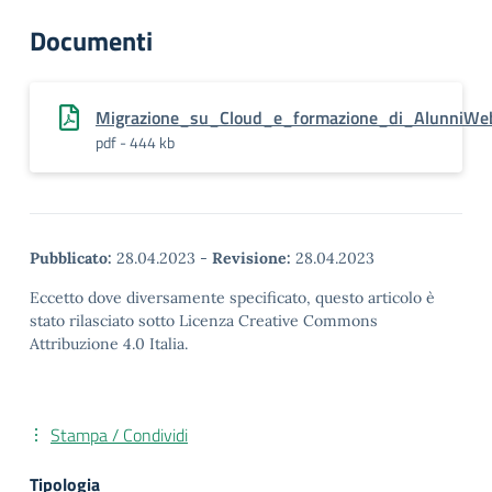
Documenti
Migrazione_su_Cloud_e_formazione_di_AlunniWeb
pdf - 444 kb
Pubblicato:
28.04.2023
-
Revisione:
28.04.2023
Eccetto dove diversamente specificato, questo articolo è
stato rilasciato sotto Licenza Creative Commons
Attribuzione 4.0 Italia.
Stampa / Condividi
Tipologia