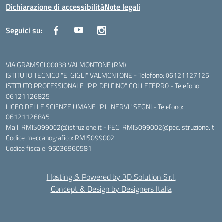
Dichiarazione di accessibilità
Note legali
Seguici su:
VIA GRAMSCI 00038 VALMONTONE (RM)
ISTITUTO TECNICO "E. GIGLI" VALMONTONE - Telefono: 06121127125
ISTITUTO PROFESSIONALE "P.P. DELFINO" COLLEFERRO - Telefono:
06121126825
LICEO DELLE SCIENZE UMANE "P.L. NERVI" SEGNI - Telefono:
06121126845
Mail: RMIS099002@istruzione.it - PEC: RMIS099002@pec.istruzione.it
Codice meccanografico: RMIS099002
Codice fiscale: 95036960581
Hosting & Powered by 3D Solution S.r.l.
Concept & Design by Designers Italia