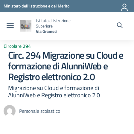
Vai ai contenuti
Vai al menu di navigazione
Vai al footer
Ministero dell'Istruzione e del Merito
Istituto di Istruzione
Superiore
Via Gramsci
Circolare 294
Circ. 294 Migrazione su Cloud e
formazione di AlunniWeb e
Registro elettronico 2.0
Migrazione su Cloud e formazione di
AlunniWeb e Registro elettronico 2.0
Personale scolastico