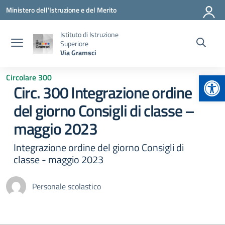
Vai ai contenuti
Vai al menu di navigazione
Vai al footer
Ministero dell'Istruzione e del Merito
Istituto di Istruzione
Superiore
Via Gramsci
Apr
Circolare 300
Circ. 300 Integrazione ordine
del giorno Consigli di classe –
maggio 2023
Integrazione ordine del giorno Consigli di
classe - maggio 2023
Personale scolastico