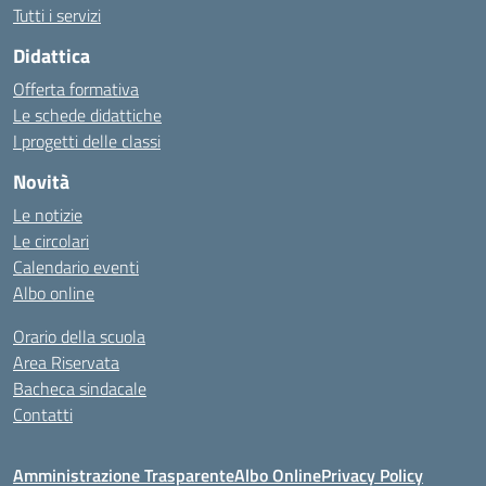
Tutti i servizi
Didattica
Offerta formativa
Le schede didattiche
I progetti delle classi
Novità
Le notizie
Le circolari
Calendario eventi
Albo online
Orario della scuola
Area Riservata
Bacheca sindacale
Contatti
Amministrazione Trasparente
Albo Online
Privacy Policy