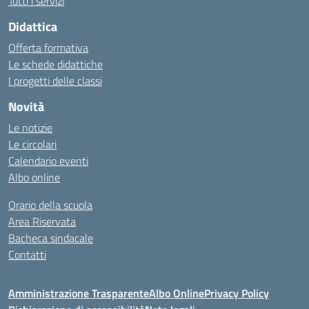
Tutti i servizi
Didattica
Offerta formativa
Le schede didattiche
I progetti delle classi
Novità
Le notizie
Le circolari
Calendario eventi
Albo online
Orario della scuola
Area Riservata
Bacheca sindacale
Contatti
Amministrazione Trasparente
Albo Online
Privacy Policy