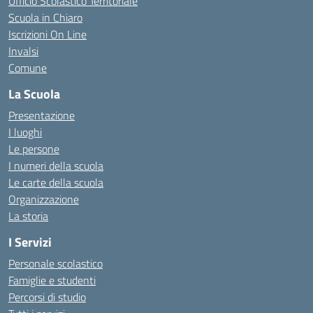
Ufficio Scolastico Territoriale
Scuola in Chiaro
Iscrizioni On Line
Invalsi
Comune
La Scuola
Presentazione
I luoghi
Le persone
I numeri della scuola
Le carte della scuola
Organizzazione
La storia
I Servizi
Personale scolastico
Famiglie e studenti
Percorsi di studio