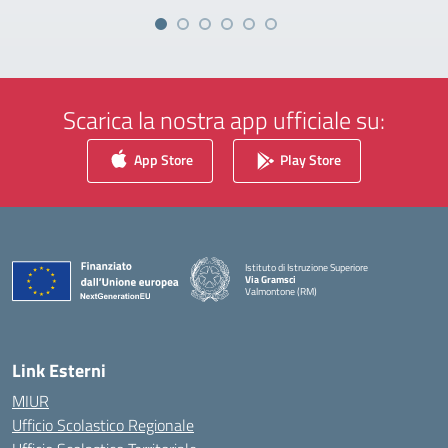
Scarica la nostra app ufficiale su:
App Store
Play Store
Istituto di Istruzione Superiore
Via Gramsci
Valmontone (RM)
— Visita la pagina iniziale della scuola
Link Esterni
MIUR
Ufficio Scolastico Regionale