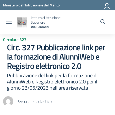
Vai ai contenuti
Vai al menu di navigazione
Vai al footer
Ministero dell'Istruzione e del Merito
Istituto di Istruzione
Superiore
Via Gramsci
Circolare 327
Circ. 327 Pubblicazione link per
la formazione di AlunniWeb e
Registro elettronico 2.0
Pubblicazione del link per la formazione di
AlunniWeb e Registro elettronico 2.0 per il
giorno 23/05/2023 nell'area riservata
Personale scolastico