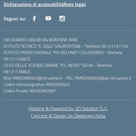
Dichiarazione di accessibilità
Note legali
Seguici su:
VIA GRAMSCI 00038 VALMONTONE (RM)
ISTITUTO TECNICO "E. GIGLI" VALMONTONE - Telefono: 06121127125
ISTITUTO PROFESSIONALE "P.P. DELFINO" COLLEFERRO - Telefono:
06121126825
LICEO DELLE SCIENZE UMANE "P.L. NERVI" SEGNI - Telefono:
06121126845
Mail: RMIS099002@istruzione.it - PEC: RMIS099002@pec.istruzione.it
Codice meccanografico: RMIS099002
Codice fiscale: 95036960581
Hosting & Powered by 3D Solution S.r.l.
Concept & Design by Designers Italia