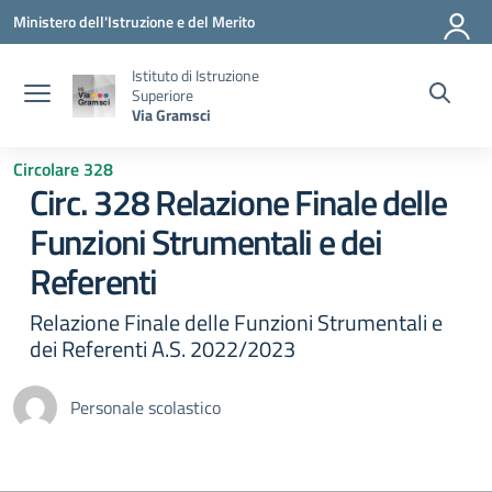
Vai ai contenuti
Vai al menu di navigazione
Vai al footer
Ministero dell'Istruzione e del Merito
Istituto di Istruzione
Superiore
Via Gramsci
Circolare 328
Circ. 328 Relazione Finale delle
Funzioni Strumentali e dei
Referenti
Relazione Finale delle Funzioni Strumentali e
dei Referenti A.S. 2022/2023
Personale scolastico