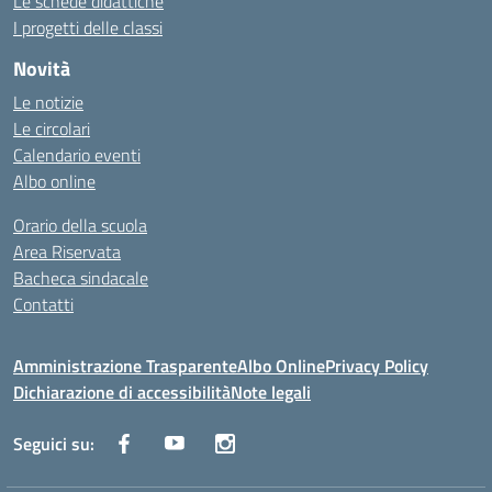
Le schede didattiche
I progetti delle classi
Novità
Le notizie
Le circolari
Calendario eventi
Albo online
Orario della scuola
Area Riservata
Bacheca sindacale
Contatti
Amministrazione Trasparente
Albo Online
Privacy Policy
Dichiarazione di accessibilità
Note legali
Seguici su: