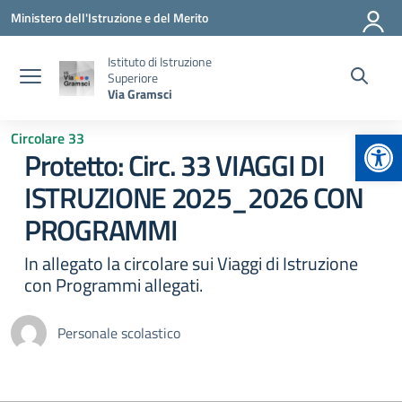
Vai ai contenuti
Vai al menu di navigazione
Vai al footer
Ministero dell'Istruzione e del Merito
Istituto di Istruzione
Superiore
Via Gramsci
Apr
Circolare 33
Protetto: Circ. 33 VIAGGI DI
ISTRUZIONE 2025_2026 CON
PROGRAMMI
In allegato la circolare sui Viaggi di Istruzione
con Programmi allegati.
Personale scolastico