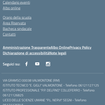
Calendario eventi
Albo online
Orario della scuola
Area Riservata
Bacheca sindacale
Contatti
Amministrazione Trasparente
Albo Online
Privacy Policy
Dichiarazione di accessibilità
Note legali
Seguici su:
VIA GRAMSCI 00038 VALMONTONE (RM)
ISTITUTO TECNICO "E. GIGLI" VALMONTONE - Telefono: 06121127125
ISTITUTO PROFESSIONALE "P.P. DELFINO" COLLEFERRO - Telefono:
06121126825
LICEO DELLE SCIENZE UMANE "P.L. NERVI" SEGNI - Telefono:
06121126845