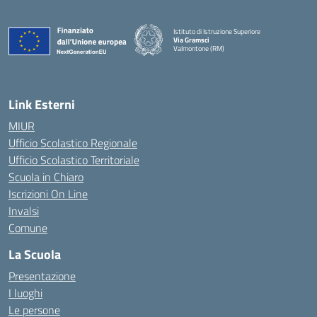
Istituto di Istruzione Superiore
Via Gramsci
Valmontone (RM)
— Visita la pagina iniziale della scuola
Link Esterni
MIUR
Ufficio Scolastico Regionale
Ufficio Scolastico Territoriale
Scuola in Chiaro
Iscrizioni On Line
Invalsi
Comune
La Scuola
Presentazione
I luoghi
Le persone