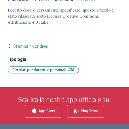
Eccetto dove diversamente specificato, questo articolo è
stato rilasciato sotto Licenza Creative Commons
Attribuzione 4.0 Italia.
Stampa / Condividi
Tipologia
Circolari per docenti e personale ATA
Scarica la nostra app ufficiale su:
App Store
Play Store