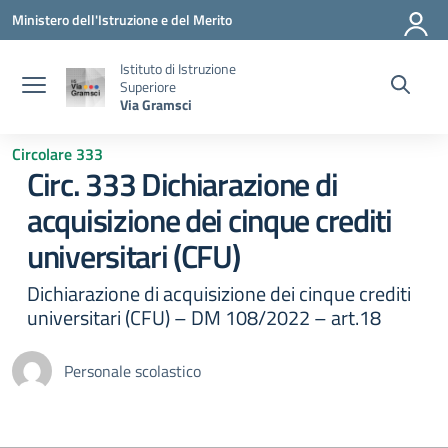
Vai ai contenuti
Vai al menu di navigazione
Vai al footer
Ministero dell'Istruzione e del Merito
Istituto di Istruzione
Superiore
Via Gramsci
Circolare 333
Circ. 333 Dichiarazione di
acquisizione dei cinque crediti
universitari (CFU)
Dichiarazione di acquisizione dei cinque crediti
universitari (CFU) – DM 108/2022 – art.18
Personale scolastico