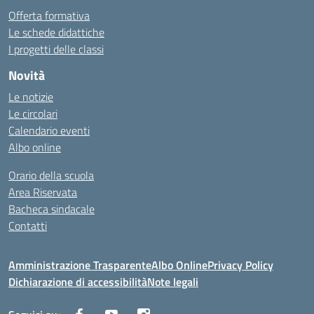
Offerta formativa
Le schede didattiche
I progetti delle classi
Novità
Le notizie
Le circolari
Calendario eventi
Albo online
Orario della scuola
Area Riservata
Bacheca sindacale
Contatti
Amministrazione Trasparente
Albo Online
Privacy Policy
Dichiarazione di accessibilità
Note legali