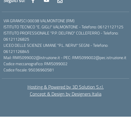
Seguici su:
VIA GRAMSCI 00038 VALMONTONE (RM)
ISTITUTO TECNICO "E. GIGLI" VALMONTONE - Telefono: 06121127125
ISTITUTO PROFESSIONALE "P.P. DELFINO" COLLEFERRO - Telefono:
06121126825
LICEO DELLE SCIENZE UMANE "P.L. NERVI" SEGNI - Telefono:
06121126845
Mail: RMIS099002@istruzione.it - PEC: RMIS099002@pec.istruzione.it
Codice meccanografico: RMIS099002
Codice fiscale: 95036960581
Hosting & Powered by 3D Solution S.r.l.
Concept & Design by Designers Italia