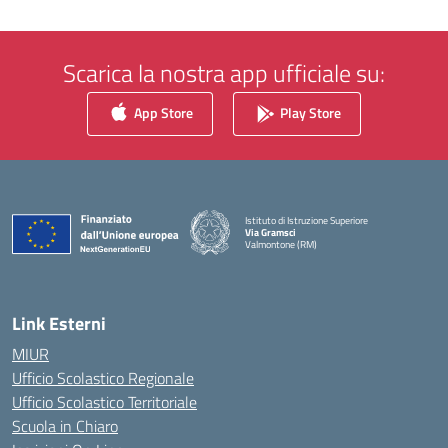
Scarica la nostra app ufficiale su:
App Store
Play Store
Istituto di Istruzione Superiore
Via Gramsci
Valmontone (RM)
— Visita la pagina iniziale della scuola
Link Esterni
MIUR
Ufficio Scolastico Regionale
Ufficio Scolastico Territoriale
Scuola in Chiaro