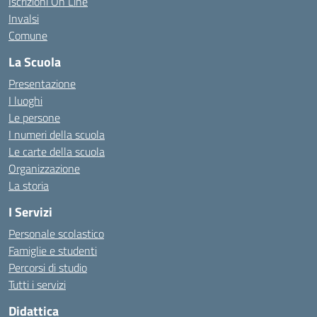
Iscrizioni On Line
Invalsi
Comune
La Scuola
Presentazione
I luoghi
Le persone
I numeri della scuola
Le carte della scuola
Organizzazione
La storia
I Servizi
Personale scolastico
Famiglie e studenti
Percorsi di studio
Tutti i servizi
Didattica