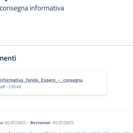
consegna informativa
menti
Informativa_fondo_Espero_-_consegna
pdf - 235 kb
o:
02.07.2025
-
Revisione:
02.07.2025