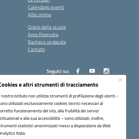
Calendario eventi
Albo online
Orario della scuola
Area Riservata
Bacheca sindacale
Contatti
Seguici su:
Cookies e altri strumenti di tracciamento
Il nostro Istituto non utilizza strumenti di profilazione degli utenti -
sono utilizzati esclusivamente cookies tecnici necessari al
825
corretto funzionamento del sito, alla fruibilità dei servizi
5
istituzionali e alla sua accessibilità – sono utilizzati, inoltre,
strumenti statistici anonimizzati messi a disposizione da Web
Analytics Italia.