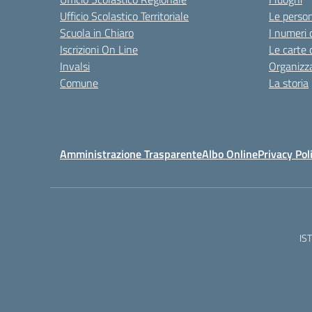
Ufficio Scolastico Territoriale
Le perso
Scuola in Chiaro
I numeri 
Iscrizioni On Line
Le carte 
Invalsi
Organizz
Comune
La storia
Amministrazione Trasparente
Albo Online
Privacy Pol
IS