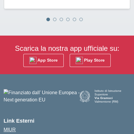
Scarica la nostra app ufficiale su:
App Store
Play Store
Istituto di Istruzione
Superiore
Via Gramsci
Valmontone (RM)
— Visita la pagina iniziale de
Link Esterni
MIUR