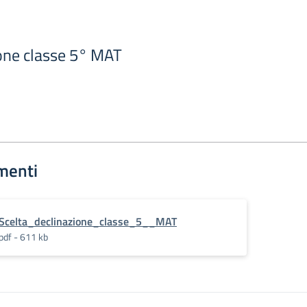
ione classe 5° MAT
menti
Scelta_declinazione_classe_5__MAT
pdf - 611 kb