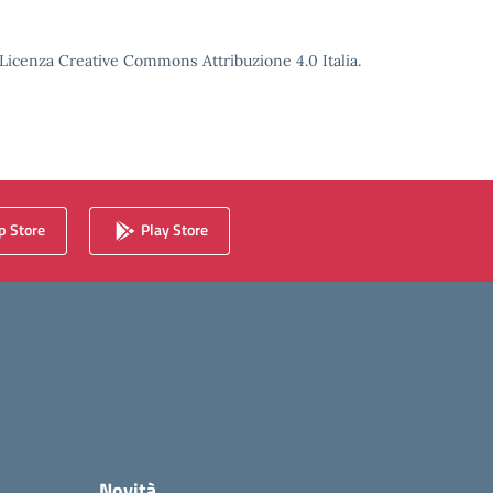
o Licenza Creative Commons Attribuzione 4.0 Italia.
 Store
Play Store
Novità