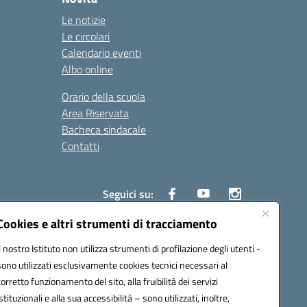
Le notizie
Le circolari
Calendario eventi
Albo online
Orario della scuola
Area Riservata
Bacheca sindacale
Contatti
Seguici su:
Cookies e altri strumenti di tracciamento
Il nostro Istituto non utilizza strumenti di profilazione degli utenti -
sono utilizzati esclusivamente cookies tecnici necessari al
825
corretto funzionamento del sito, alla fruibilità dei servizi
5
istituzionali e alla sua accessibilità – sono utilizzati, inoltre,